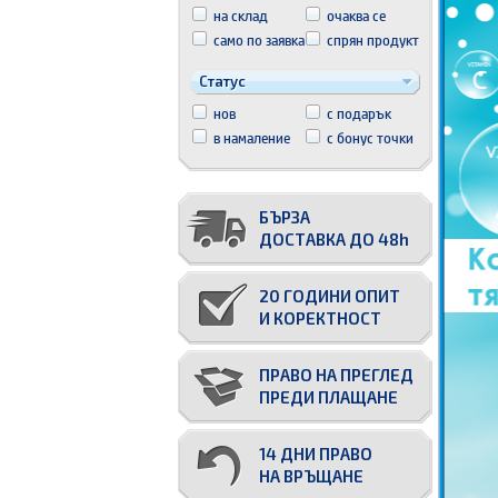
на склад
очаква се
само по заявка
спрян продукт
Статус
нов
с подарък
в намаление
с бонус точки
БЪРЗА
ДОСТАВКА ДО 48h
20 ГОДИНИ ОПИТ
И КОРЕКТНОСТ
ПРАВО НА ПРЕГЛЕД
ПРЕДИ ПЛАЩАНЕ
14 ДНИ ПРАВО
НА ВРЪЩАНЕ