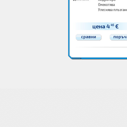
Омекотява
Улеснява плъзган
цена 4
€
45
сравни
поръч
Козметика за мъже Пяна и гелове за бръснене
Козметика за мъже Пяна и гелове за бръснен
бръснене Цени
Цена Козметика за мъже
Цена Пяна и гелове за бръснене
Пяна и гелове за 
бръснене
гел за бръснене
гелове за бръснене
пяна за бръснене
пяни за бръснене
пяна за бр
за бръснене
гелове за бръснене
пяна за бръснене
пяни за бръснене
гел за бръснене
гелове з
за бръснене гелове за бръснене пяна за бръснене гел за бръснене пяни за бръснене гелове за 
за бръснене пяни за бръснене гелове за бръснене пяна за бръснене гел за бръснене пяни за 