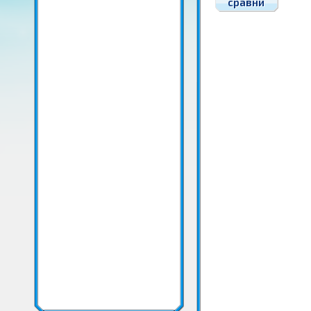
сравни