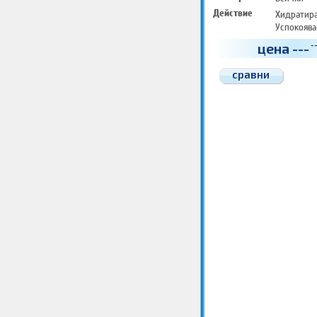
Действие
Хидратир
Успокоява
цена
---
-
сравни