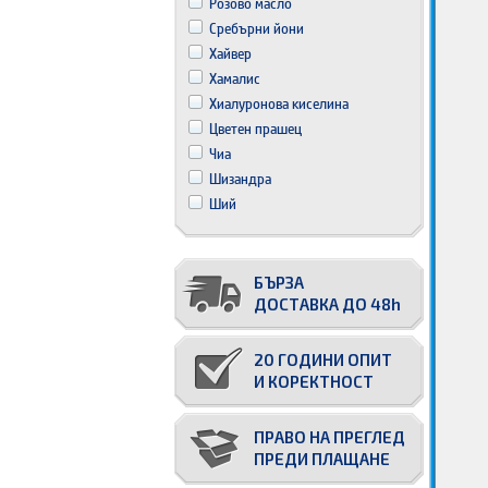
Розово масло
Сребърни йони
Хайвер
Хамалис
Хиалуронова киселина
Цветен прашец
Чиа
Шизандра
Ший
БЪРЗА
ДОСТАВКА ДО 48h
20 ГОДИНИ ОПИТ
И КОРЕКТНОСТ
ПРАВО НА ПРЕГЛЕД
ПРЕДИ ПЛАЩАНЕ