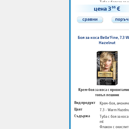
Туба с балсам за к
25 ml
цена 3
€
66
Чифт защитни ръ
Инструкции за уп
сравни
поръч
Боя за коса Belle'Fine, 7.3
Hazelnut
Крем-боя за коса с провитамин
топъл лешник
Вид продукт
Крем-боя, амоняч
Цвят
7.3 - Warm Hazeln
Съдържа
Туба с боя за коса
ml
Флакон с окислит