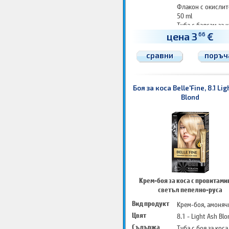
Флакон с окислит
50 ml
Туба с балсам за к
25 ml
цена 3
€
66
Чифт защитни ръ
Инструкции за уп
сравни
поръч
Боя за коса Belle'Fine, 8.1 Lig
Blond
Крем-боя за коса с провитамин
светъл пепелно-руса
Вид продукт
Крем-боя, амоняч
Цвят
8.1 - Light Ash Bl
Съдържа
Туба с боя за коса