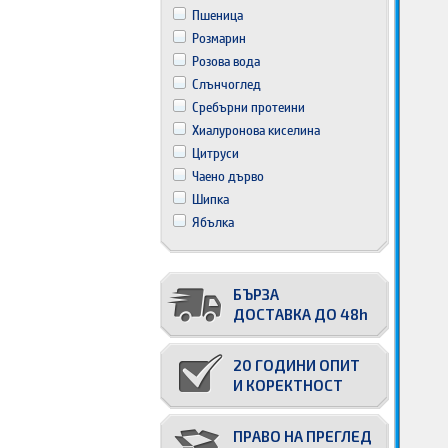
Пшеница
Розмарин
Розова вода
Слънчоглед
Сребърни протеини
Хиалуронова киселина
Цитруси
Чаено дърво
Шипка
Ябълка
БЪРЗА
ДОСТАВКА ДО 48h
20 ГОДИНИ ОПИТ
И КОРЕКТНОСТ
ПРАВО НА ПРЕГЛЕД