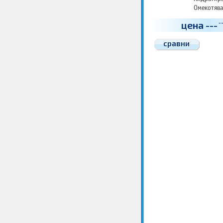
Омекотява
цена
---
-
сравни