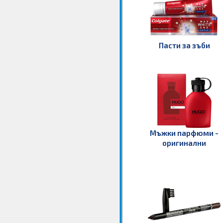
Пасти за зъби
Мъжки парфюми -
оригинални