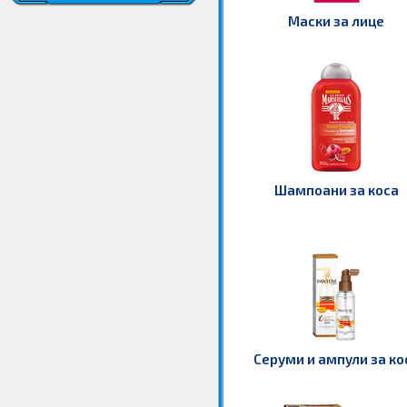
Маски за лице
Шампоани за коса
Серуми и ампули за ко