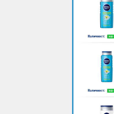
Наличност:
на
Наличност:
на