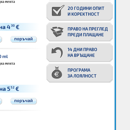
дна мента
20 ГОДИНИ ОПИТ
И КОРЕКТНОСТ
на 4
€
30
ПРАВО НА ПРЕГЛЕД
ПРЕДИ ПЛАЩАНЕ
поръчай
14 ДНИ ПРАВО
НА ВРЪЩАНЕ
0 ml
дна мента
ПРОГРАМА
ЗА ЛОЯЛНОСТ
на 5
€
52
поръчай