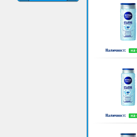
Наличност:
на
Наличност:
на