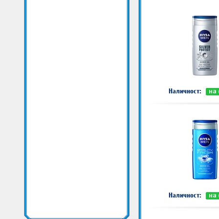
Наличност:
на
Наличност:
на